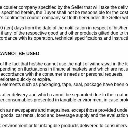
e courier company specified by the Seller that will take the delive
specified herein, the Buyer shall not be responsible for the costs
 contracted courier company set forth hereunder, the Seller will 
0 (ten) days from the date of the notification in respect of his/h
 if any, of the respective good and other products gifted due to 
dance with its operation, technical specifications and instructio
CANNOT BE USED
 the fact that he/she cannot use the right of withdrawal in the f
nding on fluctuations in financial markets and which are not unde
n accordance with the consumer’s needs or personal requests,
riorate quickly or expire,
 elements such as packaging, tape, seal, package have been open
after delivery and which cannot be separated due to their natur
ter consumables presented in tangible environment in case prot
 such as newspapers and magazines, except those provided under
oods, car rental, food and beverage supply and the evaluation o
c environment or for intangible products delivered to consumers i