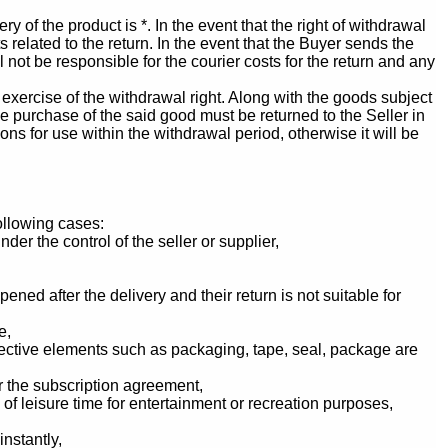
ry of the product is *. In the event that the right of withdrawal
 related to the return. In the event that the Buyer sends the
not be responsible for the courier costs for the return and any
er exercise of the withdrawal right. Along with the goods subject
the purchase of the said good must be returned to the Seller in
ns for use within the withdrawal period, otherwise it will be
ollowing cases:
r the control of the seller or supplier,
ed after the delivery and their return is not suitable for
e,
ective elements such as packaging, tape, seal, package are
 the subscription agreement,
f leisure time for entertainment or recreation purposes,
nstantly,