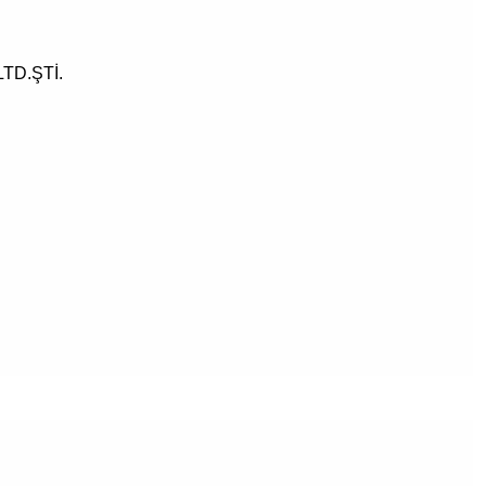
TD.ŞTİ.