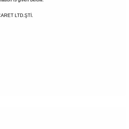
CARET LTD.ŞTİ.