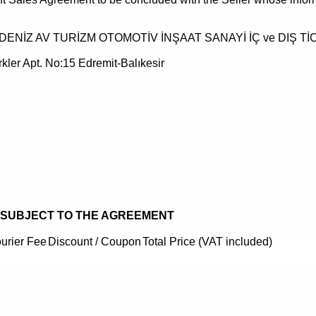
DENİZ AV TURİZM OTOMOTİV İNŞAAT SANAYİ İÇ ve DIŞ Tİ
kler Apt. No:15 Edremit-Balıkesir
S SUBJECT TO THE AGREEMENT
urier Fee
Discount / Coupon
Total Price (VAT included)