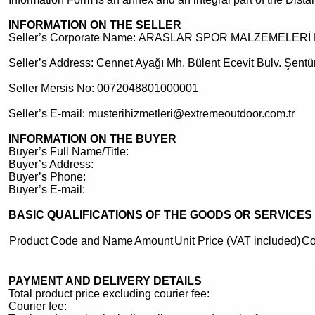
INFORMATION ON THE SELLER
Seller’s Corporate Name: ARASLAR SPOR MALZEMELERİ 
Seller’s Address: Cennet Ayağı Mh. Bülent Ecevit Bulv. Şentür
Seller Mersis No: 0072048801000001
Seller’s E-mail:
musterihizmetleri@extremeoutdoor.com.tr
INFORMATION ON THE BUYER
Buyer’s Full Name/Title:
Buyer’s Address:
Buyer’s Phone:
Buyer’s E-mail:
BASIC QUALIFICATIONS OF THE GOODS OR SERVICE
Product Code and Name
Amount
Unit Price (VAT included)
Co
PAYMENT AND DELIVERY DETAILS
Total product price excluding courier fee:
Courier fee: