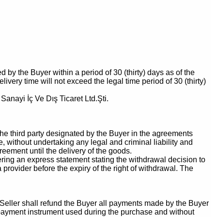
by the Buyer within a period of 30 (thirty) days as of the
ivery time will not exceed the legal time period of 30 (thirty)
anayi İç Ve Dış Ticaret Ltd.Şti.
 the third party designated by the Buyer in the agreements
, without undertaking any legal and criminal liability and
reement until the delivery of the goods.
vering an express statement stating the withdrawal decision to
 provider before the expiry of the right of withdrawal. The
the Seller shall refund the Buyer all payments made by the Buyer
the payment instrument used during the purchase and without