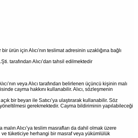
r ürün için Alıcı'nın teslimat adresinin uzaklığına bağlı
ti. tarafından Alıcı’dan tahsil edilmektedir
ıcı’nın veya Alıcı tarafından belirlenen üçüncü kişinin malı
isinde cayma hakkını kullanabilir. Alıcı, sözleşmenin
ık bir beyan ile Satıcı’ya ulaştırarak kullanabilir. Söz
 yöneltilmesi gerekmektedir. Cayma bildiriminin yapılabileceği
rsa malın Alıcı’ya teslim masrafları da dahil olmak üzere
lde ve tüketiciye herhangi bir masraf veya yükümlülük