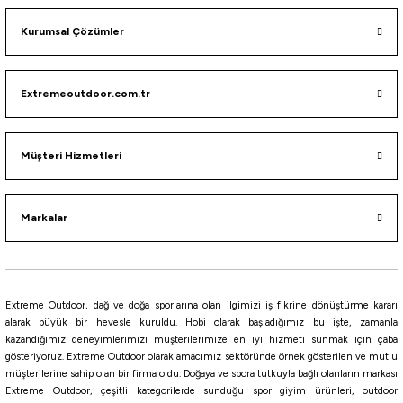
Kurumsal Çözümler
Extremeoutdoor.com.tr
Müşteri Hizmetleri
Markalar
Extreme Outdoor, dağ ve doğa sporlarına olan ilgimizi iş fikrine dönüştürme kararı
alarak büyük bir hevesle kuruldu. Hobi olarak başladığımız bu işte, zamanla
kazandığımız deneyimlerimizi müşterilerimize en iyi hizmeti sunmak için çaba
gösteriyoruz. Extreme Outdoor olarak amacımız sektöründe örnek gösterilen ve mutlu
müşterilerine sahip olan bir firma oldu. Doğaya ve spora tutkuyla bağlı olanların markası
Extreme Outdoor, çeşitli kategorilerde sunduğu spor giyim ürünleri, outdoor