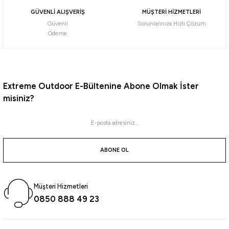
GÜVENLİ ALIŞVERİŞ
MÜŞTERİ HİZMETLERİ
Güvenli
Sorunlarınıza Hızlı Çözüm
Ödeme
Extreme Outdoor E-Bültenine Abone Olmak İster
misiniz?
ABONE OL
Müşteri Hizmetleri
0850 888 49 23