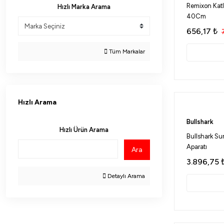
Remixon Katl
Hızlı Marka Arama
40Cm
656,17
₺
Tüm Markalar
Hızlı Arama
Bullshark
Hızlı Ürün Arama
Bullshark S
Aparatı
Ara
3.896,75
Detaylı Arama