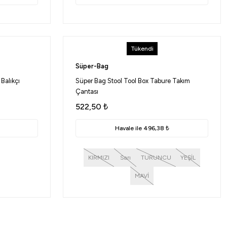
Tükendi
Süper-Bag
Balıkçı
Süper Bag Stool Tool Box Tabure Takım
Çantası
522,50
₺
Havale ile 496,38 ₺
KIRMIZI
Sarı
TURUNCU
YEŞİL
MAVİ