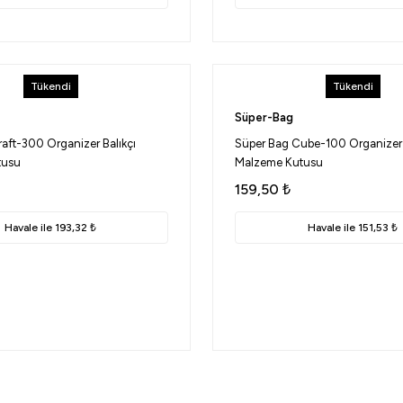
Tükendi
Tükendi
Süper-Bag
aft-300 Organizer Balıkçı
Süper Bag Cube-100 Organizer 
tusu
Malzeme Kutusu
159,50
₺
Havale ile 193,32 ₺
Havale ile 151,53 ₺