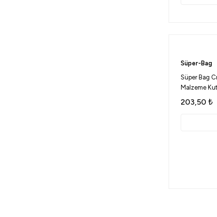
Süper-Bag
Süper Bag Cr
Malzeme Ku
203,50
₺