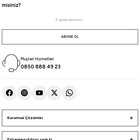
misiniz?
ABONE OL
Müşteri Hizmetleri
0850 888 49 23
Kurumsal Çözümler
Extremeoutdoor.com.tr