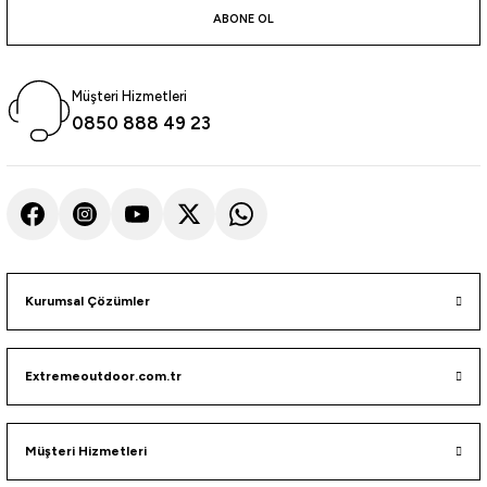
ABONE OL
i
Müşteri Hizmetleri
0850 888 49 23
Kurumsal Çözümler
Extremeoutdoor.com.tr
Müşteri Hizmetleri