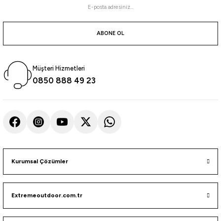
i
ABONE OL
Müşteri Hizmetleri
0850 888 49 23
Kurumsal Çözümler
Extremeoutdoor.com.tr