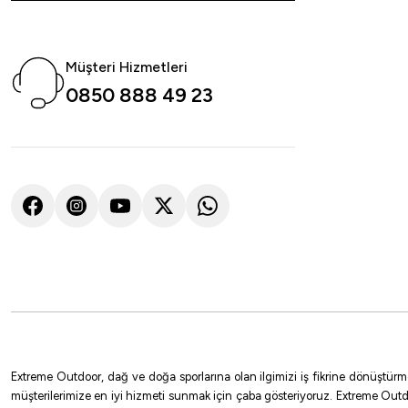
Müşteri Hizmetleri
0850 888 49 23
Extreme Outdoor, dağ ve doğa sporlarına olan ilgimizi iş fikrine dönüştürm
müşterilerimize en iyi hizmeti sunmak için çaba gösteriyoruz. Extreme Outd