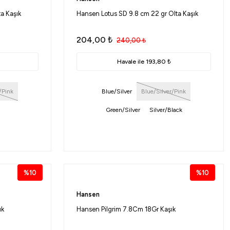
a Kaşık
Hansen Lotus SD 9.8 cm 22 gr Olta Kaşık
204,00
₺
240,00
₺
Havale ile 193,80 ₺
/Pink
Blue/Silver
Blue/Silver/Pink
Green/Silver
Silver/Black
%10
%10
Hansen
ık
Hansen Pilgrim 7.8Cm 18Gr Kaşık