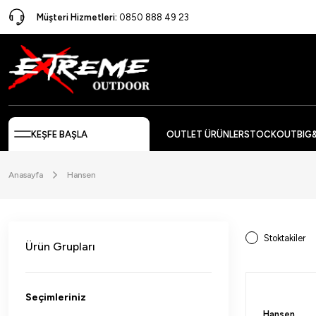
Müşteri Hizmetleri:
0850 888 49 23
KEŞFE BAŞLA
OUTLET ÜRÜNLER
STOCKOUT
BIG
Anasayfa
Hansen
Stoktakiler
Ürün Grupları
Seçimleriniz
Hansen