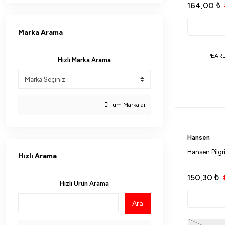
164,00
₺
Marka Arama
PEARL
Hızlı Marka Arama
Tüm Markalar
Hansen
Hansen Pilgr
Hızlı Arama
150,30
₺
Hızlı Ürün Arama
Ara