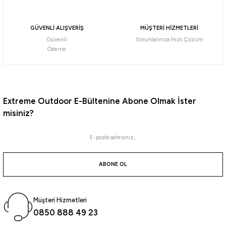
GÜVENLİ ALIŞVERİŞ
MÜŞTERİ HİZMETLERİ
Güvenli
Sorunlarınıza Hızlı Çözüm
Ödeme
Extreme Outdoor E-Bültenine Abone Olmak İster
misiniz?
ABONE OL
Müşteri Hizmetleri
0850 888 49 23