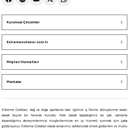
i
Kurumsal Çözümler
Extremeoutdoor.com.tr
Müşteri Hizmetleri
Markalar
Extreme Outdoor, dağ ve doğa sporlarına olan ilgimizi iş fikrine dönüştürme kararı
alarak büyük bir hevesle kuruldu. Hobi olarak başladığımız bu işte, zamanla
kazandığımız deneyimlerimizi müşterilerimize en iyi hizmeti sunmak için çaba
gösteriyoruz. Extreme Outdoor olarak amacımız sektöründe örnek gösterilen ve mutlu