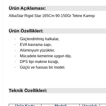
Ürün Açıklaması:
AlbaStar Rigid Star 165Cm 90-150Gr Tekne Kamışı
Ürün Özellikleri:
·
Güçlendirilmiş halkalar,
·
EVA kavrama sapı,
·
Alüminyum yüzükler,
·
Mücadele kemerine uygun dip,
·
DPS tipi makine kızağı,
·
Güçlü ve hassas bir model.
Teknik Özellikleri: