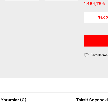
1.464,75 ₺
%5,00 
Yorumlar (0)
Taksit Seçenekl