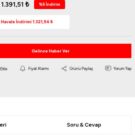
1.391,51 ₺
%5 İndirim
Havale İndirimi 1.321,94 ₺
Gelince Haber Ver
Fiyat Alarmı
Ürünü Paylaş
Yorum Yap
eri
Soru & Cevap