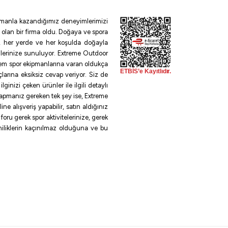
 zamanla kazandığımız deneyimlerimizi
 olan bir firma oldu. Doğaya ve spora
le, her yerde ve her koşulda doğayla
ilerinize sunuluyor. Extreme Outdoor
rem spor ekipmanlarına varan oldukça
larına eksiksiz cevap veriyor. Siz de
inizi çeken ürünler ile ilgili detaylı
 yapmanız gereken tek şey ise, Extreme
e alışveriş yapabilir, satın aldığınız
oru gerek spor aktivitelerinize, gerek
eniliklerin kaçınılmaz olduğuna ve bu