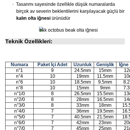
·
Tasarımı sayesinde özellikle düşük numaralarda
birçok av severin beklentilerini karşılayacak güçlü bir
kalın olta iğnesi
ürünüdür
Teknik Özellikleri:
Numara
Paket İçi Adet
Uzunluk
Genişlik
İğne
n°1
9
24.5mm
15mm
1
n°4
10
19mm
11.5mm
1
n°6
10
18.5mm
9.5mm
8.
n°8
10
15mm
9mm
7.
n°1/0
8
26.5mm
15.5mm
1
n°2/0
8
28mm
16.5mm
1
n°3/0
8
33mm
18mm
15
n°4/0
7
36mm
19.5mm
16
n°5/0
7
40.5mm
21.5mm
18
n°6/0
7
42mm
23mm
2
n°7/0
7
45mm
25mm
2