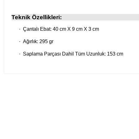
Teknik Özellikleri:
·
Çantalı Ebat: 40 cm X 9 cm X 3 cm
·
Ağırlık: 295 gr
·
Saplama Parçası Dahil Tüm Uzunluk: 153 cm
Tükendi
Tükendi