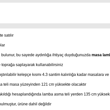
e satılır
lar
i bulunur, bu sayede aydınlığa ihtiyaç duyduğunuzda
masa lam
toprağa saplayarak kullanabilirsiniz
tırılabilir kelepçe kısmı 4.3 santim kalınlığa kadar masalara v
ma teli masa yüzeyinden 121 cm yüksekte olacaktır
kıldığı hesaplandığında lamba asma teli yerden 135 cm yükseklik
ulmuştur, ürüne dahil değildir