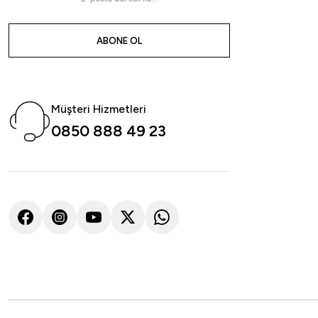
ABONE OL
Müşteri Hizmetleri
0850 888 49 23