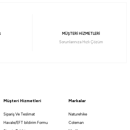
Ş
MÜŞTERİ HİZMETLERİ
Sorunlarınıza Hızlı Çözüm
Müşteri Hizmetleri
Markalar
Sipariş Ve Teslimat
Naturehike
Havale/EFT bildirim Formu
Coleman