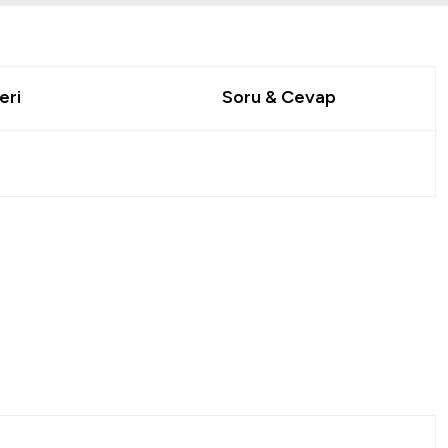
eri
Soru & Cevap