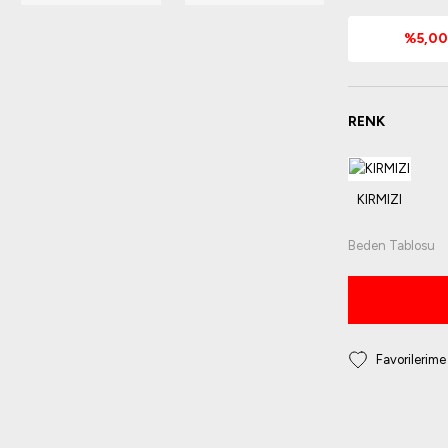
%5,00 
RENK
Beden Tablosu