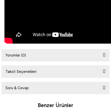
Yorumlar (0)
Taksit Seçenekleri
Bu ürüne ilk yorumu siz yapın!
Soru & Cevap
Yorum Yaz
Benzer Ürünler
Ürün hakkında henüz soru sorulmamış.