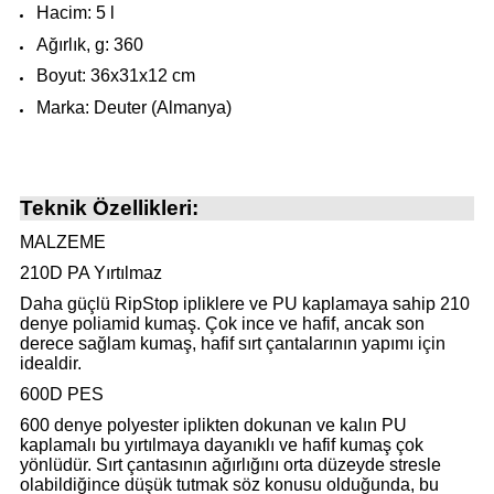
Hacim: 5 l
Ağırlık, g: 360
Boyut: 36x31x12 cm
Marka: Deuter (Almanya)
Teknik Özellikleri:
MALZEME
210D PA Yırtılmaz
Daha güçlü RipStop ipliklere ve PU kaplamaya sahip 210
denye poliamid kumaş. Çok ince ve hafif, ancak son
derece sağlam kumaş, hafif sırt çantalarının yapımı için
idealdir.
600D PES
600 denye polyester iplikten dokunan ve kalın PU
kaplamalı bu yırtılmaya dayanıklı ve hafif kumaş çok
yönlüdür. Sırt çantasının ağırlığını orta düzeyde stresle
olabildiğince düşük tutmak söz konusu olduğunda, bu