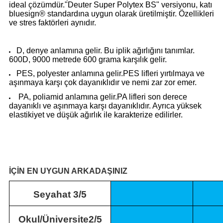
ideal çözümdür."Deuter Super Polytex BS" versiyonu, katı
bluesign® standardına uygun olarak üretilmiştir. Özellikleri
ve stres faktörleri aynıdır.
D, denye anlamına gelir. Bu iplik ağırlığını tanımlar.
600D, 9000 metrede 600 grama karşılık gelir.
PES, polyester anlamına gelir.PES lifleri yırtılmaya ve
aşınmaya karşı çok dayanıklıdır ve nemi zar zor emer.
PA, poliamid anlamına gelir.PA lifleri son derece
dayanıklı ve aşınmaya karşı dayanıklıdır. Ayrıca yüksek
elastikiyet ve düşük ağırlık ile karakterize edilirler.
İÇİN EN UYGUN ARKADAŞINIZ
Seyahat 3/5
Okul/Üniversite2/5