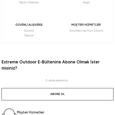
Taksit imkanları
Kargo
GÜVENLİ ALIŞVERİŞ
MÜŞTERİ HİZMETLERİ
Güvenli
Sorunlarınıza Hızlı Çözüm
Ödeme
Extreme Outdoor E-Bültenine Abone Olmak İster
misiniz?
ABONE OL
Müşteri Hizmetleri