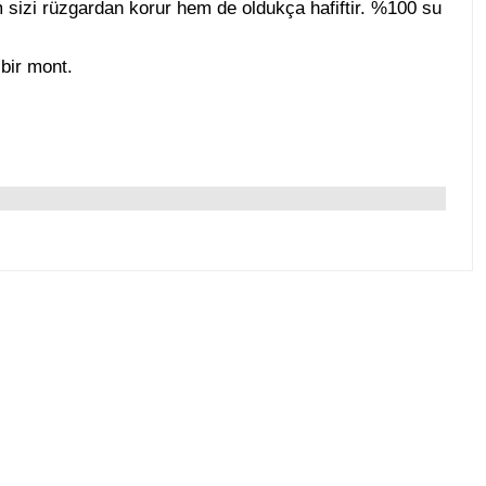
izi rüzgardan korur hem de oldukça hafiftir. %100 su
 bir mont.
Tükendi