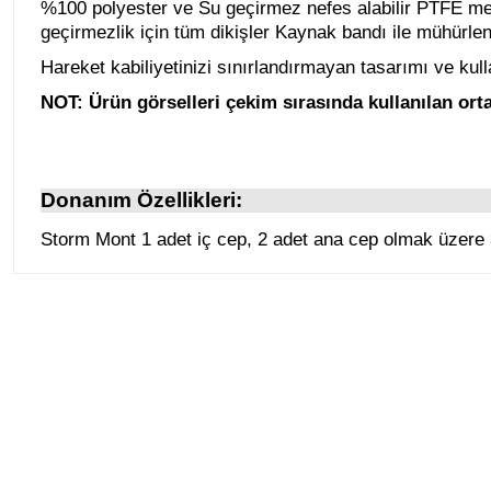
%100 polyester ve Su geçirmez nefes alabilir PTFE me
geçirmezlik için tüm dikişler Kaynak bandı ile mühürlen
Hareket kabiliyetinizi sınırlandırmayan tasarımı ve kulla
NOT: Ürün görselleri çekim sırasında kullanılan ortam
Donanım Özellikleri:
Storm Mont 1 adet iç cep, 2 adet ana cep olmak üzere 3
Tükendi
Tükendi