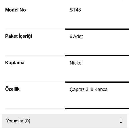
Model No
ST48
i
Paket İçeriği
6 Adet
Kaplama
Nickel
Özellik
Çapraz 3 lü Kanca
Yorumlar (0)