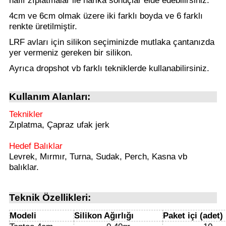
4cm ve 6cm olmak üzere iki farklı boyda ve 6 farklı
renkte üretilmiştir.
i
LRF avları için silikon seçiminizde mutlaka çantanızda
yer vermeniz gereken bir silikon.
Ayrıca dropshot vb farklı tekniklerde kullanabilirsiniz.
Kullanım Alanları:
Teknikler
Zıplatma, Çapraz ufak jerk
Hedef Balıklar
Levrek, Mırmır, Turna, Sudak, Perch, Kasna vb
balıklar.
Teknik Özellikleri:
Modeli
Silikon Ağırlığı
Paket içi (adet)