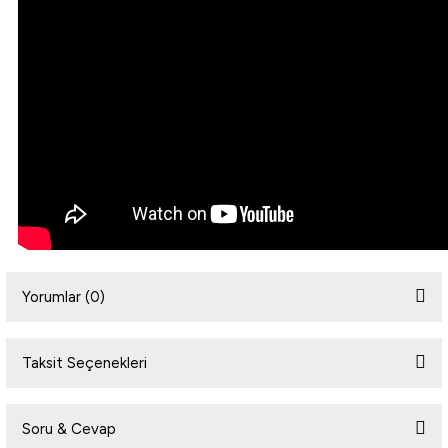
Yorumlar (0)
Taksit Seçenekleri
Bu ürüne ilk yorumu siz yapın!
Soru & Cevap
Yorum Yaz