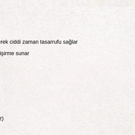
rerek ciddi zaman tasarrufu sağlar
işirme sunar
z)