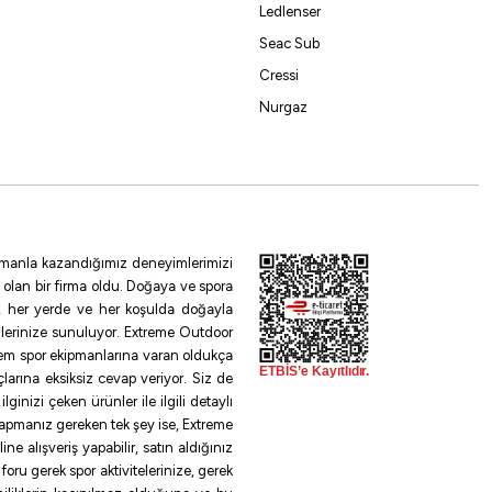
Ledlenser
Seac Sub
Cressi
Nurgaz
 zamanla kazandığımız deneyimlerimizi
 olan bir firma oldu. Doğaya ve spora
le, her yerde ve her koşulda doğayla
ilerinize sunuluyor. Extreme Outdoor
rem spor ekipmanlarına varan oldukça
larına eksiksiz cevap veriyor. Siz de
inizi çeken ürünler ile ilgili detaylı
 yapmanız gereken tek şey ise, Extreme
e alışveriş yapabilir, satın aldığınız
oru gerek spor aktivitelerinize, gerek