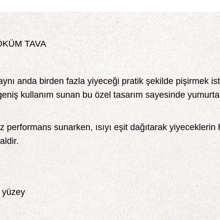
ÖKÜM TAVA
nı anda birden fazla yiyeceği pratik şekilde pişirmek ist
geniş kullanım sunan bu özel tasarım sayesinde yumurta,
erformans sunarken, ısıyı eşit dağıtarak yiyeceklerin
ldir.
 yüzey