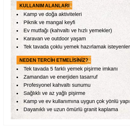
KULLANIM ALANLARI
Kamp ve doğa aktiviteleri
Piknik ve mangal keyfi
Ev mutfağı (kahvaltı ve hızlı yemekler)
Karavan ve outdoor yaşam
Tek tavada çoklu yemek hazırlamak isteyenler
NEDEN TERCİH ETMELİSİNİZ?
Tek tavada 5 farklı yemek pişirme imkanı
Zamandan ve enerjiden tasarruf
Profesyonel kahvaltı sunumu
Sağlıklı ve az yağlı pişirme
Kamp ve ev kullanımına uygun çok yönlü yapı
Dayanıklı ve uzun ömürlü granit kaplama