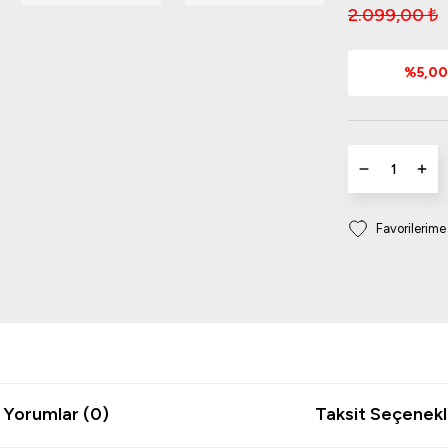
2.099,00 ₺
%5,00 
Yorumlar (0)
Taksit Seçenekl