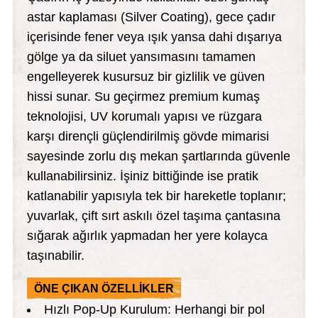
astar kaplaması (Silver Coating), gece çadır
içerisinde fener veya ışık yansa dahi dışarıya
gölge ya da siluet yansımasını tamamen
engelleyerek kusursuz bir gizlilik ve güven
hissi sunar. Su geçirmez premium kumaş
teknolojisi, UV korumalı yapısı ve rüzgara
karşı dirençli güçlendirilmiş gövde mimarisi
sayesinde zorlu dış mekan şartlarında güvenle
kullanabilirsiniz. İşiniz bittiğinde ise pratik
katlanabilir yapısıyla tek bir hareketle toplanır;
yuvarlak, çift sırt askılı özel taşıma çantasına
sığarak ağırlık yapmadan her yere kolayca
taşınabilir.
ÖNE ÇIKAN ÖZELLİKLER
Hızlı Pop-Up Kurulum: Herhangi bir pol