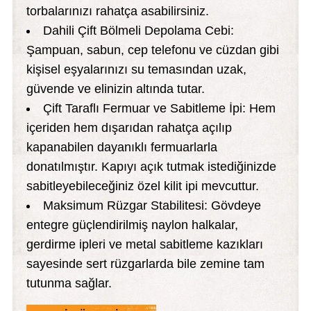
torbalarınızı rahatça asabilirsiniz.
Dahili Çift Bölmeli Depolama Cebi:
Şampuan, sabun, cep telefonu ve cüzdan gibi
kişisel eşyalarınızı su temasından uzak,
güvende ve elinizin altında tutar.
Çift Taraflı Fermuar ve Sabitleme İpi: Hem
içeriden hem dışarıdan rahatça açılıp
kapanabilen dayanıklı fermuarlarla
donatılmıştır. Kapıyı açık tutmak istediğinizde
sabitleyebileceğiniz özel kilit ipi mevcuttur.
Maksimum Rüzgar Stabilitesi: Gövdeye
entegre güçlendirilmiş naylon halkalar,
gerdirme ipleri ve metal sabitleme kazıkları
sayesinde sert rüzgarlarda bile zemine tam
tutunma sağlar.