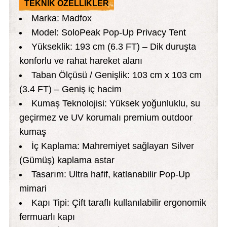
TEKNİK ÖZELLİKLER
Marka: Madfox
Model: SoloPeak Pop-Up Privacy Tent
Yükseklik: 193 cm (6.3 FT) – Dik duruşta
konforlu ve rahat hareket alanı
Taban Ölçüsü / Genişlik: 103 cm x 103 cm
(3.4 FT) – Geniş iç hacim
Kumaş Teknolojisi: Yüksek yoğunluklu, su
geçirmez ve UV korumalı premium outdoor
kumaş
İç Kaplama: Mahremiyet sağlayan Silver
(Gümüş) kaplama astar
Tasarım: Ultra hafif, katlanabilir Pop-Up
mimari
Kapı Tipi: Çift taraflı kullanılabilir ergonomik
fermuarlı kapı