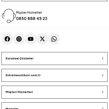
12.349,00
₺
Havale ile 11.144,97 ₺
Müşteri Hizmetleri
0850 888 49 23
Kurumsal Çözümler
Extremeoutdoor.com.tr
Müşteri Hizmetleri
Markalar