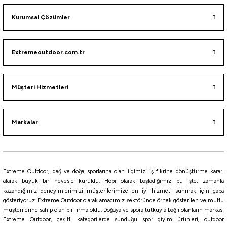
Havale ile 8.873,62 ₺
Kurumsal Çözümler
%15
Trabucco
Extremeoutdoor.com.tr
Trabucco Xhiron XSD Surf 6500 Olta Makinesi
7.405,20
₺
Müşteri Hizmetleri
8.712,00
₺
Havale ile 7.034,94 ₺
Markalar
%15
Trabucco
Trabucco DWeller Surf 8000 Surf Olta Makinesi
Extreme Outdoor, dağ ve doğa sporlarına olan ilgimizi iş fikrine dönüştürme kararı
alarak büyük bir hevesle kuruldu. Hobi olarak başladığımız bu işte, zamanla
9.177,02
₺
kazandığımız deneyimlerimizi müşterilerimize en iyi hizmeti sunmak için çaba
10.796,50
₺
gösteriyoruz. Extreme Outdoor olarak amacımız sektöründe örnek gösterilen ve mutlu
müşterilerine sahip olan bir firma oldu. Doğaya ve spora tutkuyla bağlı olanların markası
Havale ile 8.718,17 ₺
Extreme Outdoor, çeşitli kategorilerde sunduğu spor giyim ürünleri, outdoor