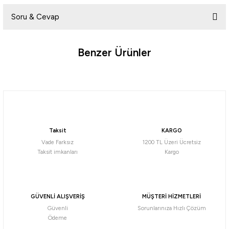
Soru & Cevap
Yorum Yaz
Benzer Ürünler
Ürün hakkında henüz soru sorulmamış.
Soru Sor
Daiwa
Daiwa Emeraldas Shine LC 3.0 Laser Impact 14gr Kalamar Zokası
Taksit
KARGO
732,56
₺
Vade Farksız
1200 TL Üzeri Ücretsiz
Taksit imkanları
Kargo
Havale ile 695,94 ₺
Pink/Pink
Orange Aji
Blue Glow Laser
GÜVENLİ ALIŞVERİŞ
MÜŞTERİ HİZMETLERİ
Güvenli
Sorunlarınıza Hızlı Çözüm
Daiwa
Ödeme
Daiwa Emeraldas Shine LC 2.5 Laser Impact 12gr Kalamar Zokası