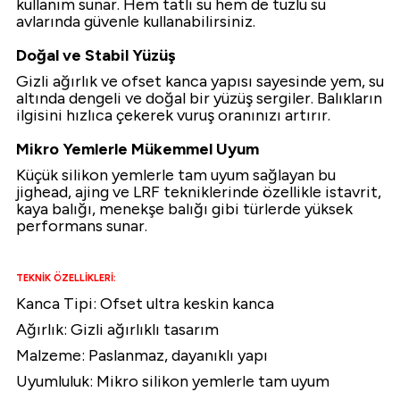
kullanım sunar. Hem tatlı su hem de tuzlu su
avlarında güvenle kullanabilirsiniz.
Doğal ve Stabil Yüzüş
Gizli ağırlık ve ofset kanca yapısı sayesinde yem, su
altında dengeli ve doğal bir yüzüş sergiler. Balıkların
ilgisini hızlıca çekerek vuruş oranınızı artırır.
Mikro Yemlerle Mükemmel Uyum
Küçük silikon yemlerle tam uyum sağlayan bu
jighead, ajing ve LRF tekniklerinde özellikle istavrit,
kaya balığı, menekşe balığı gibi türlerde yüksek
performans sunar.
TEKNİK ÖZELLİKLERİ:
Kanca Tipi: Ofset ultra keskin kanca
Ağırlık: Gizli ağırlıklı tasarım
Malzeme: Paslanmaz, dayanıklı yapı
Uyumluluk: Mikro silikon yemlerle tam uyum