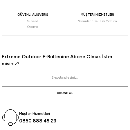
GÜVENLİ ALIŞVERİŞ
MÜŞTERİ HİZMETLERİ
Güvenli
Sorunlarınıza Hızlı Çözüm
Ödeme
Extreme Outdoor E-Bültenine Abone Olmak İster
misiniz?
ABONE OL
Müşteri Hizmetleri
0850 888 49 23