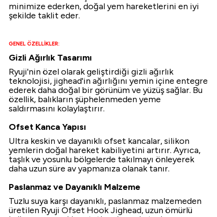
minimize ederken, doğal yem hareketlerini en iyi
şekilde taklit eder.
i
GENEL ÖZELLİKLER:
Gizli Ağırlık Tasarımı
Ryuji'nin özel olarak geliştirdiği gizli ağırlık
teknolojisi, jighead'in ağırlığını yemin içine entegre
ederek daha doğal bir görünüm ve yüzüş sağlar. Bu
özellik, balıkların şüphelenmeden yeme
saldırmasını kolaylaştırır.
Ofset Kanca Yapısı
Ultra keskin ve dayanıklı ofset kancalar, silikon
yemlerin doğal hareket kabiliyetini artırır. Ayrıca,
taşlık ve yosunlu bölgelerde takılmayı önleyerek
daha uzun süre av yapmanıza olanak tanır.
Paslanmaz ve Dayanıklı Malzeme
Tuzlu suya karşı dayanıklı, paslanmaz malzemeden
üretilen Ryuji Ofset Hook Jighead, uzun ömürlü