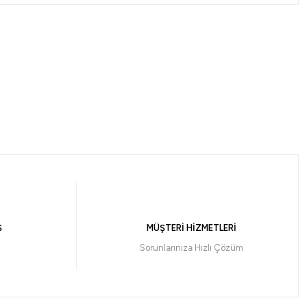
Ş
MÜŞTERİ HİZMETLERİ
Sorunlarınıza Hızlı Çözüm
%10