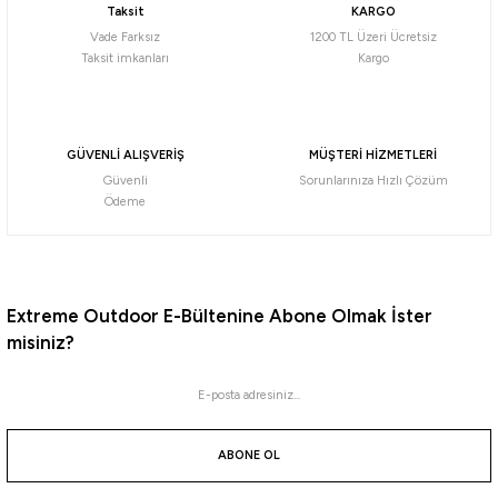
Taksit
KARGO
532,00
₺
Vade Farksız
1200 TL Üzeri Ücretsiz
Taksit imkanları
Kargo
Havale ile 505,40 ₺
Hirame Pink
ORANGE GOLD
GLOW WHITE
Hirame Chart Gold
Gold Lame Raw Sardine
%10
GÜVENLİ ALIŞVERİŞ
MÜŞTERİ HİZMETLERİ
Güvenli
Sorunlarınıza Hızlı Çözüm
Ryuji
Ödeme
Ryuji Perfect Bait BT Kokulu Silikon Yem 7cm
183,93
₺
204,36
₺
Extreme Outdoor E-Bültenine Abone Olmak İster
misiniz?
Havale ile 174,73 ₺
A
C
D
E
B
F
%10
Wily
ABONE OL
Wily Monster 10 cm Turna Silikon Yem