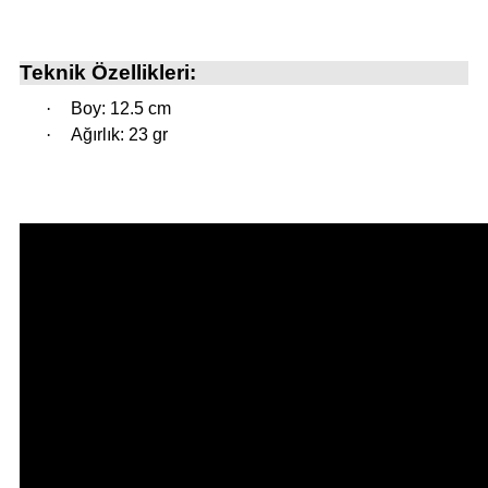
Teknik Özellikleri:
·
Boy: 12.5 cm
·
Ağırlık: 23 gr