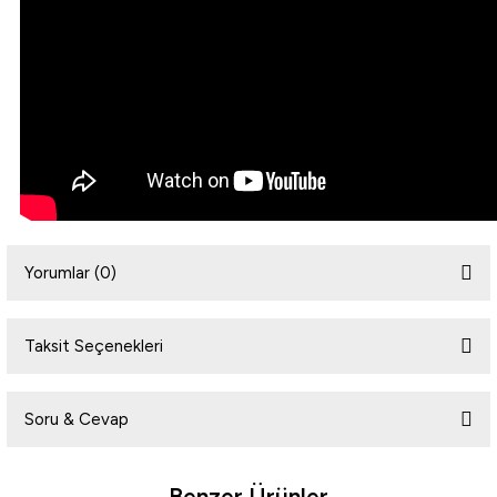
Yorumlar (0)
Taksit Seçenekleri
Bu ürüne ilk yorumu siz yapın!
Soru & Cevap
Yorum Yaz
Benzer Ürünler