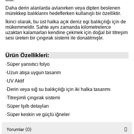
Daha derin alanlarda avlanırken veya dipten beslenen
mürekkep balıklarını hedeflerken kullanışlı bir özelliktir.
i
İkinci olarak, bu üst halka açık deniz egi balıkçılığı için de
mükemmeldir. Sahte aynı zamanda kilometrelerce
uzaktan kalamarları kendine çekmek için doğal bir titreşim
sesi üreten bir çıngırak sistemi ile donatılmıştır.
Ürün Özellikleri:
·Süper yansıtıcı folyo
·Uzun atışa uygun tasarım
·UV Aktif
·Derin veya sığ su balıkçılığı için iki halka tasarımı
·Titreşimli çıngırak sistemi
·Süper Işıltı detayları
·Süper keskin ve güçlü iğneler
Yorumlar (0)