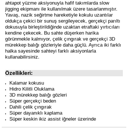
ahtapot yüzme aksiyonuyla hafif takımlarda slow
jigging ekipmanı ile kullanılmak üzere tasarlanmıştır.
Yavaş, nazik seğirtme hareketiyle kokulu uzantılar
i
oldukça çekici bir sunuş sergileyecek, gerçekçi parıltı
dokusuyla birleştirildiğinde uzaktan etraftaki yırtıcıları
kendine çekecek. Bu sahte düşerken harika
görünmekle kalmıyor, çelik çıngırak ve gerçekçi 3D
mürekkep balığı gözleriyle daha güçlü. Ayrıca iki farklı
halka sayesinde sahteyi farklı aksiyonlarla
kullanabilirsiniz.
Özellikleri:
Kalamar kokusu
Hidro Kilitli Oluklama
3D mürekkep balığı gözleri
Süper gerçekçi beden
Dahili çelik çıngırak
Süper dayanıklı kaplama
Süper keskin ikiz assist iğneler üzerinde