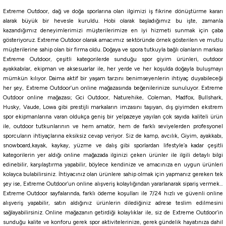
Extreme Outdoor, dağ ve doğa sporlarına olan ilgimizi iş fikrine dönüştürme kararı
alarak büyük bir hevesle kuruldu. Hobi olarak başladığımız bu işte, zamanla
kazandığımız deneyimlerimizi müşterilerimize en iyi hizmeti sunmak için çaba
979,94
₺
gösteriyoruz. Extreme Outdoor olarak amacımız sektöründe örnek gösterilen ve mutlu
müşterilerine sahip olan bir firma oldu. Doğaya ve spora tutkuyla bağlı olanların markası
Havale ile 930,94 ₺
Extreme Outdoor, çeşitli kategorilerde sunduğu spor giyim ürünleri, outdoor
ayakkabılar, ekipman ve aksesuarlar ile, her yerde ve her koşulda doğayla buluşmayı
Tükendi
mümkün kılıyor. Daima aktif bir yaşam tarzını benimseyenlerin ihtiyaç duyabileceği
Savage gear
her şey, Extreme Outdoor’un online mağazasında beğenilerinize sunuluyor. Extreme
Savage Gear MPP2 9’ 274Cm 10-30Gr 2P Spin Olta Kamışı
Outdoor online mağazası; Gci Outdoor, Naturehike, Coleman, Madfox, Bullshark,
Husky, Vaude, Lowa gibi prestijli markaların imzasını taşıyan, dış giyimden ekstrem
spor ekipmanlarına varan oldukça geniş bir yelpazeye yayılan çok sayıda kaliteli ürün
ile, outdoor tutkunlarının ve hem amatör, hem de farklı seviyelerden profesyonel
2.320,47
₺
sporcuların ihtiyaçlarına eksiksiz cevap veriyor. Siz de kamp, avcılık, Giyim, ayakkabı,
snowboard,kayak, kaykay, yüzme ve dalış gibi sporlardan lifestyle’a kadar çeşitli
Havale ile 2.204,45 ₺
kategorilerin yer aldığı online mağazada ilginizi çeken ürünler ile ilgili detaylı bilgi
edinebilir, karşılaştırma yapabilir, böylece kendinize ve amacınıza en uygun ürünleri
Tükendi
kolayca bulabilirsiniz. İhtiyacınız olan ürünlere sahip olmak için yapmanız gereken tek
şey ise, Extreme Outdoor’un online alışveriş kolaylığından yararlanarak sipariş vermek…
Kudos
Extreme Outdoor sayfalarında, farklı ödeme koşulları ile 7/24 hızlı ve güvenli online
Kudos Carbo Stick 240Cm 10-30Gr Spin Olta Kamış
alışveriş yapabilir, satın aldığınız ürünlerin dilediğiniz adrese teslim edilmesini
sağlayabilirsiniz. Online mağazanın getirdiği kolaylıklar ile, siz de Extreme Outdoor’in
sunduğu kalite ve konforu gerek spor aktivitelerinize, gerek gündelik hayatınıza dahil