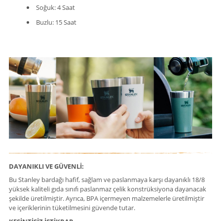
Soğuk: 4 Saat
Buzlu: 15 Saat
DAYANIKLI VE GÜVENLİ:
Bu Stanley bardağı hafif, sağlam ve paslanmaya karşı dayanıklı 18/8
yüksek kaliteli gıda sınıfı paslanmaz çelik konstrüksiyona dayanacak
şekilde üretilmiştir. Ayrıca, BPA içermeyen malzemelerle üretilmiştir
ve içeriklerinin tüketilmesini güvende tutar.