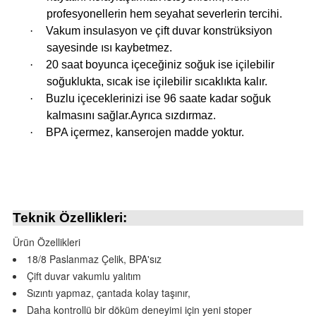
profesyonellerin hem seyahat severlerin tercihi.
·
Vakum insulasyon ve çift duvar konstrüksiyon
i
sayesinde ısı kaybetmez.
·
20 saat boyunca içeceğiniz soğuk ise içilebilir
soğuklukta, sıcak ise içilebilir sıcaklıkta kalır.
·
Buzlu içeceklerinizi ise 96 saate kadar soğuk
kalmasını sağlar.Ayrıca sızdırmaz.
·
BPA içermez, kanserojen madde yoktur.
Teknik Özellikleri:
Ürün Özellikleri
18/8 Paslanmaz Çelik, BPA'sız
Çift duvar vakumlu yalıtım
Sızıntı yapmaz, çantada kolay taşınır,
Daha kontrollü bir döküm deneyimi için yeni stoper