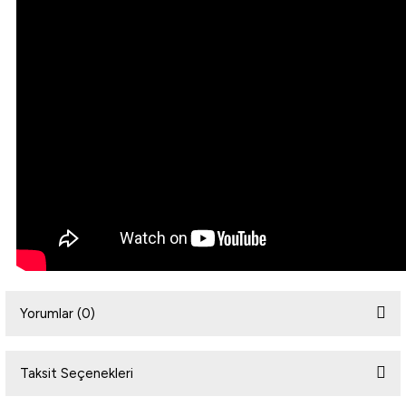
Yorumlar (0)
Taksit Seçenekleri
Bu ürüne ilk yorumu siz yapın!