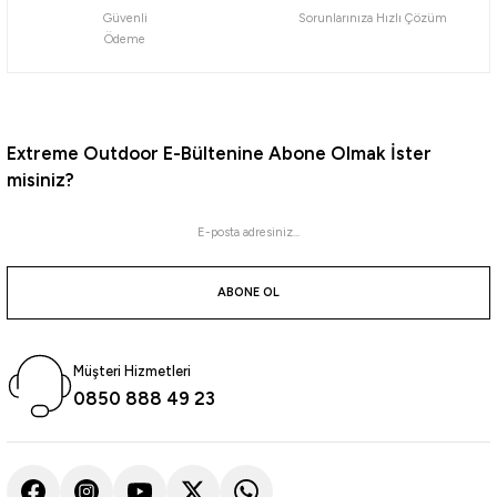
Güvenli
Sorunlarınıza Hızlı Çözüm
Stanley
Ödeme
Stanley The Quencher ProTour Flip Straw Tumbler Pipetli Termos 1,18 LT
4.046,05
₺
4.259,00
₺
Extreme Outdoor E-Bültenine Abone Olmak İster
misiniz?
Havale ile 3.843,75 ₺
Ash Fade
Cream Fade
%5
Yeni
Stanley
ABONE OL
Stanley The Cafe-To-Go Seyahat Bardağı 0.23 Lt
Müşteri Hizmetleri
1.899,05
₺
0850 888 49 23
1.999,00
₺
Havale ile 1.804,10 ₺
ASH
Twilight
Dried Pine
Violet Blossom
Cream Gloss