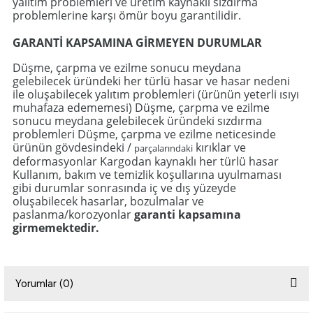
yalıtım problemleri ve üretim kaynaklı sızdırma
problemlerine karşı ömür boyu garantilidir.
GARANTİ KAPSAMINA GİRMEYEN DURUMLAR
Düşme, çarpma ve ezilme sonucu meydana
gelebilecek üründeki her türlü hasar ve hasar nedeni
ile oluşabilecek yalıtım problemleri (ürünün yeterli ısıyı
muhafaza edememesi) Düşme, çarpma ve ezilme
sonucu meydana gelebilecek üründeki sızdırma
problemleri Düşme, çarpma ve ezilme neticesinde
ürünün gövdesindeki /
kırıklar ve
parça
ları
nda
ki
deformasyonlar Kargodan kaynaklı her türlü hasar
Kullanım, bakım ve temizlik koşullarına uyulmaması
gibi durumlar sonrasında iç ve dış yüzeyde
oluşabilecek hasarlar, bozulmalar ve
paslanma/korozyonlar
garanti kapsamına
girmemektedir.
Yorumlar (0)