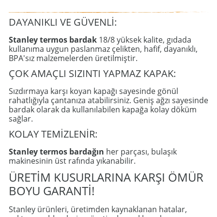
DAYANIKLI VE GÜVENLİ:
Stanley termos bardak
18/8 yüksek kalite, gıdada
kullanıma uygun paslanmaz çelikten, hafif, dayanıklı,
BPA'sız malzemelerden üretilmiştir.
ÇOK AMAÇLI SIZINTI YAPMAZ KAPAK:
Sızdırmaya karşı koyan kapağı sayesinde gönül
rahatlığıyla çantanıza atabilirsiniz. Geniş ağzı sayesinde
bardak olarak da kullanılabilen kapağa kolay döküm
sağlar.
KOLAY TEMİZLENİR:
Stanley termos bardağın
her parçası, bulaşık
makinesinin üst rafında yıkanabilir.
ÜRETİM KUSURLARINA KARŞI ÖMÜR
BOYU GARANTİ!
Stanley ürünleri, üretimden kaynaklanan hatalar,