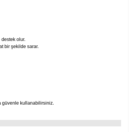
 destek olur.
t bir şekilde sarar.
a güvenle kullanabilirsiniz.