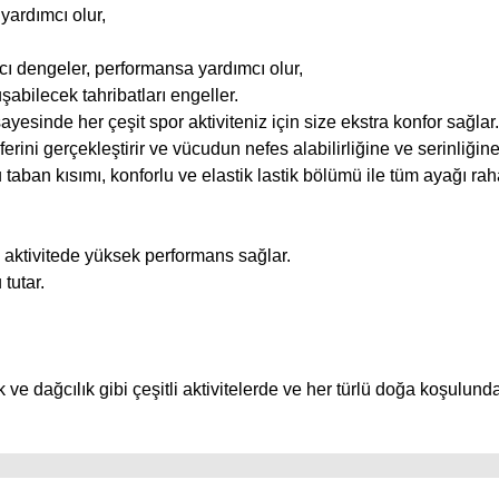
yardımcı olur,
ı dengeler, performansa yardımcı olur,
abilecek tahribatları engeller.
esinde her çeşit spor aktiviteniz için size ekstra konfor sağlar.
ini gerçekleştirir ve vücudun nefes alabilirliğine ve serinliğine
aban kısımı, konforlu ve elastik lastik bölümü ile tüm ayağı raha
lü aktivitede yüksek performans sağlar.
tutar.
 ve dağcılık gibi çeşitli aktivitelerde ve her türlü doğa koşulund