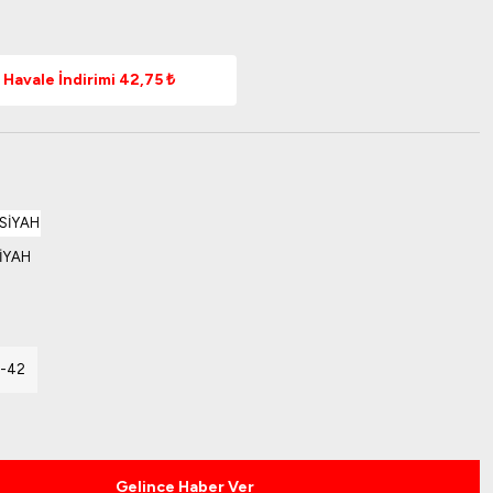
Havale İndirimi 42,75 ₺
9-42
Gelince Haber Ver