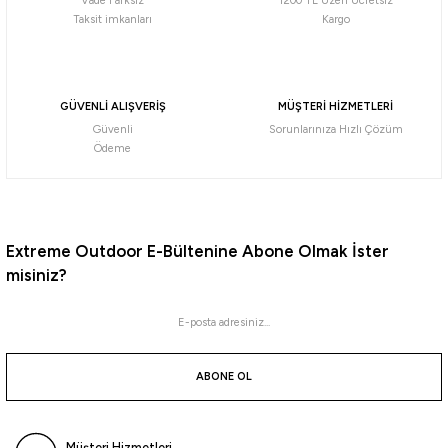
Vade Farksız
1200 TL Üzeri Ücretsiz
Taksit imkanları
Kargo
Havale ile 695,94 ₺
Pink/Pink
Orange Aji
Blue Glow Laser
GÜVENLİ ALIŞVERİŞ
MÜŞTERİ HİZMETLERİ
Güvenli
Sorunlarınıza Hızlı Çözüm
Daiwa
Ödeme
Daiwa Emeraldas Shine LC 2.5 Laser Impact 12gr Kalamar Zokası
732,56
₺
Extreme Outdoor E-Bültenine Abone Olmak İster
misiniz?
Havale ile 695,94 ₺
Pink/Pink
Orange Aji
Blue Glow Laser
Yamashita
ABONE OL
Yamashita Surf Yumizuno 45mm Mini Trol Sırtı Zokası
Müşteri Hizmetleri