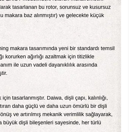
larak tasarlanan bu rotor, sorunsuz ve kusursuz
tlu makara baz alınmıştır) ve gelecekte küçük
ning makara tasarımında yeni bir standardı temsil
orurken ağırlığı azaltmak için titizlikle
llanım ile uzun vadeli dayanıklılık arasında
tir.
in tasarlanmıştır. Daiwa, dişli çapı, kalınlığı,
rtıran daha güçlü ve daha uzun ömürlü bir dişli
önüş ve artırılmış mekanik verimlilik sağlayarak,
büyük dişli bileşenleri sayesinde, her türlü