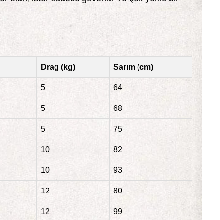
Drag (kg)
Sarım (cm)
5
64
5
68
5
75
10
82
10
93
12
80
12
99