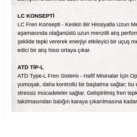
LC KONSEPTİ
LC Fren Konsepti - Keskin Bir Hissiyatla Uzun Mes
aşamasında olağanüstü uzun menzilli atış performa
şekilde tepki vererek enerjiyi etkileyici bir uçuş
edici bir atış hissi ortaya çıkar.
ATD TİP-L
ATD Type-L Fren Sistemi - Hafif Misinalar İçin Op
yumuşak, daha kontrollü bir başlatma sağlar; bu da
stressiz mücadeleler sağlar. Geliştirilmiş fren tep
takılmasından balığın karaya çıkarılmasına kadar