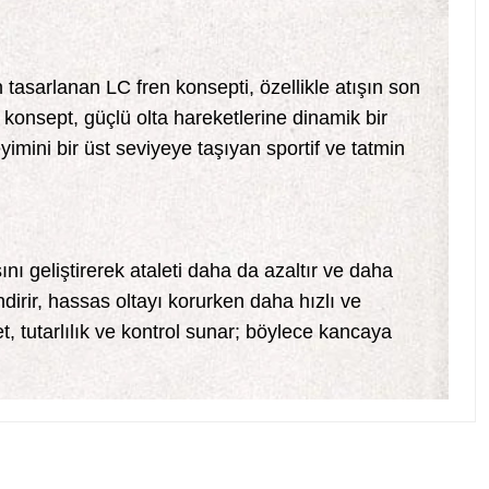
 tasarlanan LC fren konsepti, özellikle atışın son
konsept, güçlü olta hareketlerine dinamik bir
yimini bir üst seviyeye taşıyan sportif ve tatmin
ı geliştirerek ataleti daha da azaltır ve daha
dirir, hassas oltayı korurken daha hızlı ve
et, tutarlılık ve kontrol sunar; böylece kancaya