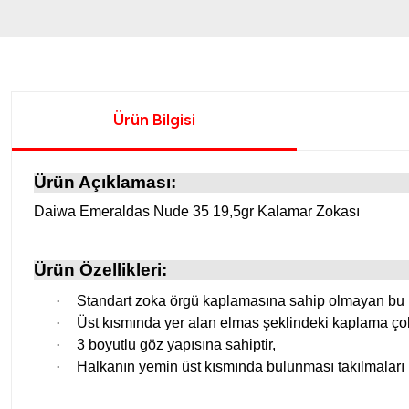
Ürün Bilgisi
Ürün Açıklaması:
Daiwa Emeraldas Nude 35 19,5gr Kalamar Zokası
Ürün Özellikleri:
·
Standart zoka örgü kaplamasına sahip olmayan bu D
·
Üst kısmında yer alan elmas şeklindeki kaplama çok 
·
3 boyutlu göz yapısına sahiptir,
·
Halkanın yemin üst kısmında bulunması takılmaları 