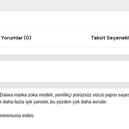
Yorumlar (0)
Taksit Seçenekl
aiwa marka zoka modeli, yenilikçi pürüzsüz vücut yapısı sayes
daha fazla ışık yansıtır, bu yüzden çok daha avcıdır.
minimuma indirir.