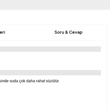
eri
Soru & Cevap
inde suda çok daha rahat süzülür.