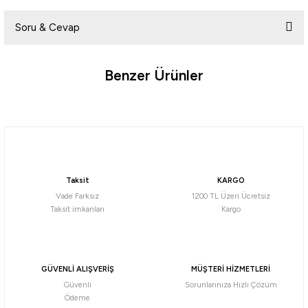
Soru & Cevap
Yorum Yaz
Benzer Ürünler
Ürün hakkında henüz soru sorulmamış.
Soru Sor
Ryuji
Ryuji Terminatör 240cm 4-35gr 2 Parça Spin Kamışı
Taksit
KARGO
1.613,12
₺
Vade Farksız
1200 TL Üzeri Ücretsiz
Taksit imkanları
Kargo
Havale ile 1.532,46 ₺
Ryuji
GÜVENLİ ALIŞVERİŞ
MÜŞTERİ HİZMETLERİ
Ryuji Special 270cm 7-44gr 2 Parça Spin Kamışı
Güvenli
Sorunlarınıza Hızlı Çözüm
Ödeme