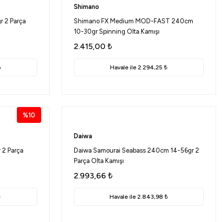
Shimano
 2 Parça
Shimano FX Medium MOD-FAST 240cm
10-30gr Spinning Olta Kamışı
2.415,00
₺
₺
Havale ile 2.294,25 ₺
%10
Daiwa
 2 Parça
Daiwa Samourai Seabass 240cm 14-56gr 2
Parça Olta Kamışı
2.993,66
₺
₺
Havale ile 2.843,98 ₺