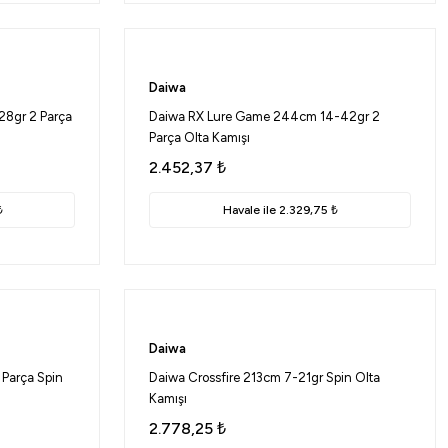
Daiwa
8gr 2 Parça
Daiwa RX Lure Game 244cm 14-42gr 2
Parça Olta Kamışı
2.452,37
₺
₺
Havale ile 2.329,75 ₺
Daiwa
 Parça Spin
Daiwa Crossfire 213cm 7-21gr Spin Olta
Kamışı
2.778,25
₺