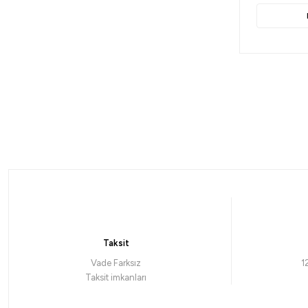
Taksit
Vade Farksız
1
Taksit imkanları