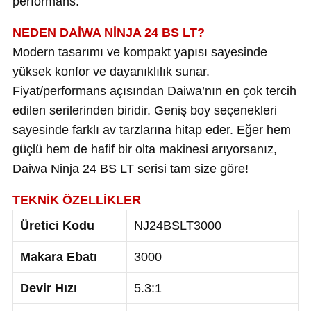
performans.
NEDEN DAİWA NİNJA 24 BS LT?
Modern tasarımı ve kompakt yapısı sayesinde
yüksek konfor ve dayanıklılık sunar.
Fiyat/performans açısından Daiwa’nın en çok tercih
edilen serilerinden biridir. Geniş boy seçenekleri
sayesinde farklı av tarzlarına hitap eder. Eğer hem
güçlü hem de hafif bir olta makinesi arıyorsanız,
Daiwa Ninja 24 BS LT serisi tam size göre!
TEKNİK ÖZELLİKLER
Üretici Kodu
NJ24BSLT3000
Makara Ebatı
3000
Devir Hızı
5.3:1