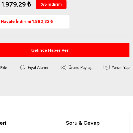
1.979,29 ₺
%5 İndirim
Havale İndirimi 1.880,32 ₺
Gelince Haber Ver
Fiyat Alarmı
Ürünü Paylaş
Yorum Yap
eri
Soru & Cevap