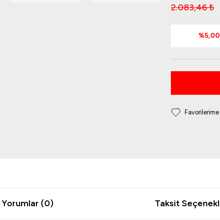
2.083,46 ₺
%5,00 
Yorumlar (0)
Taksit Seçenekl