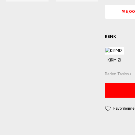
%5,00 
RENK
Beden Tablosu