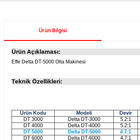
Ürün Bilgisi
Ürün Açıklaması:
Effe Delta DT-5000 Olta Makinesi
Teknik Özellikleri:
Ürün Kodu
Modeli
Devir
DT 3000
Delta DT-3000
5.2:1
DT 4000
Delta DT-4000
5.2:1
DT 5000
Delta DT-5000
4.7:1
DT 6000
Delta DT-6000
4.7:1