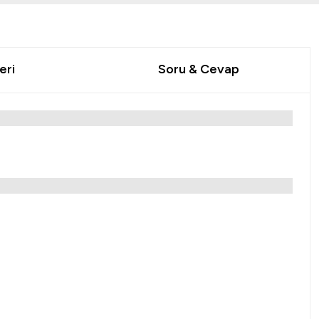
eri
Soru & Cevap