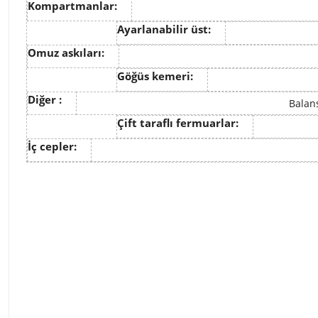
Kompartmanlar:
Ayarlanabilir üst:
Omuz askıları:
Göğüs kemeri:
Diğer :
Balans
Çift taraflı fermuarlar:
İç cepler: