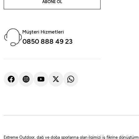
ABONE OL
Müşteri Hizmetleri
0850 888 49 23
Extreme Outdoor, dağ ve doğa sporlarına olan ilgimizi iş fikrine dönüştürm