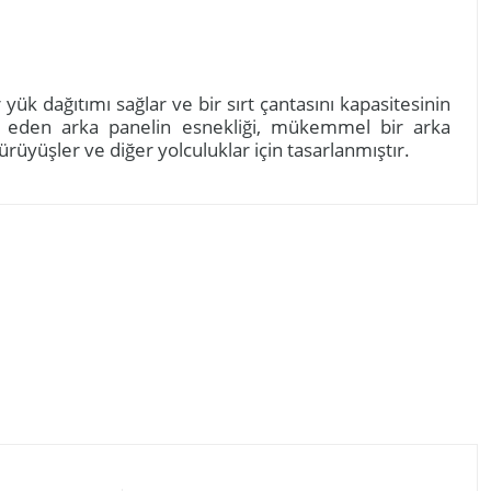
yük dağıtımı sağlar ve bir sırt çantasını kapasitesinin
ip eden arka panelin esnekliği, mükemmel bir arka
ürüyüşler ve diğer yolculuklar için tasarlanmıştır.