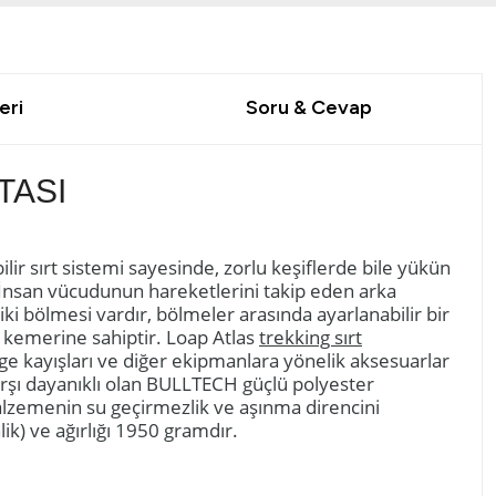
eri
Soru & Cevap
TASI
ilir sırt sistemi sayesinde, zorlu keşiflerde bile yükün
İnsan vücudunun hareketlerini takip eden arka
ki bölmesi vardır, bölmeler arasında ayarlanabilir bir
l kemerine sahiptir. Loap Atlas
trekking sırt
enge kayışları ve diğer ekipmanlara yönelik aksesuarlar
rşı dayanıklı olan BULLTECH güçlü polyester
 malzemenin su geçirmezlik ve aşınma direncini
lik) ve ağırlığı 1950 gramdır.