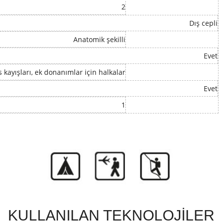
2
Dış cepli
Anatomik şekilli
Evet
 kayışları, ek donanımlar için halkalar
Evet
1
KULLANILAN TEKNOLOJİLER