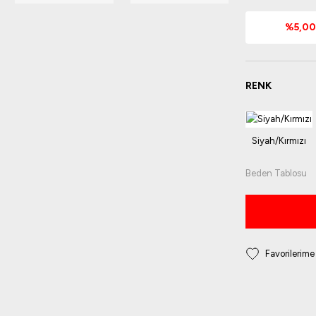
%5,00 
RENK
Beden Tablosu