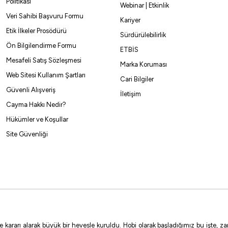
Politikası
Webinar | Etkinlik
Veri Sahibi Başvuru Formu
Kariyer
Etik İlkeler Prosödürü
Sürdürülebilirlik
Ön Bilgilendirme Formu
ETBİS
Mesafeli Satış Sözleşmesi
Marka Koruması
Web Sitesi Kullanım Şartları
Cari Bilgiler
Güvenli Alışveriş
İletişim
Cayma Hakkı Nedir?
Hükümler ve Koşullar
Site Güvenliği
e kararı alarak büyük bir hevesle kuruldu. Hobi olarak başladığımız bu işte,