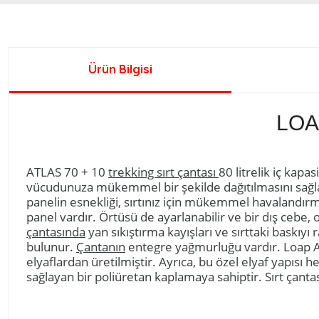
Ürün Bilgisi
LOA
ATLAS 70 + 10
trekking sırt çantası
80 litrelik iç kapa
vücudunuza mükemmel bir şekilde dağıtılmasını sağl
panelin esnekliği, sırtınız için mükemmel havalandırm
panel vardır. Örtüsü de ayarlanabilir ve bir dış cebe,
çantasında
yan sıkıştırma kayışları ve sırttaki baskıy
bulunur.
Çantanın
entegre yağmurluğu vardır. Loap At
elyaflardan üretilmiştir. Ayrıca, bu özel elyaf yapısı 
sağlayan bir poliüretan kaplamaya sahiptir. Sırt çantas