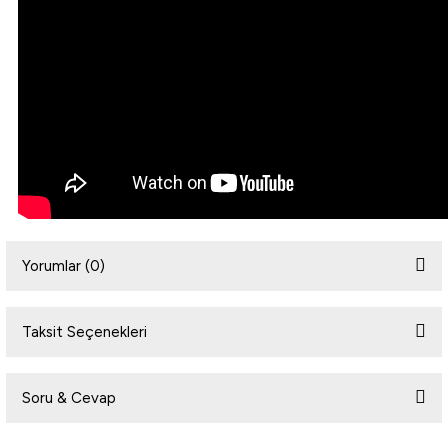
Yorumlar (0)
Taksit Seçenekleri
Bu ürüne ilk yorumu siz yapın!
Soru & Cevap
Yorum Yaz