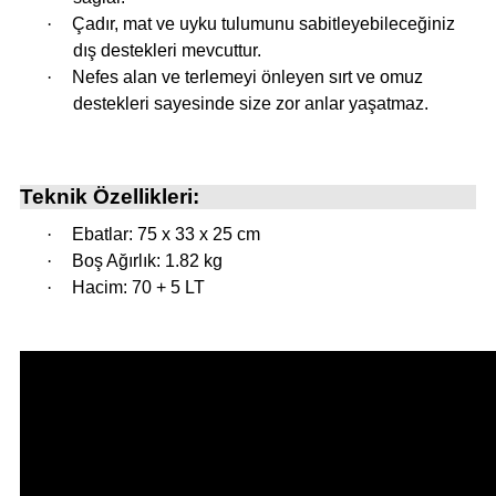
·
Çadır, mat ve uyku tulumunu sabitleyebileceğiniz
dış destekleri mevcuttur.
·
Nefes alan ve terlemeyi önleyen sırt ve omuz
destekleri sayesinde size zor anlar yaşatmaz.
Teknik Özellikleri:
·
Ebatlar: 75 x 33 x 25 cm
·
Boş Ağırlık: 1.82 kg
·
Hacim: 70 + 5 LT