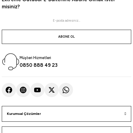
misiniz?
Havale ile 1.705,25 ₺
ABONE OL
Müşteri Hizmetleri
0850 888 49 23
Kurumsal Çözümler