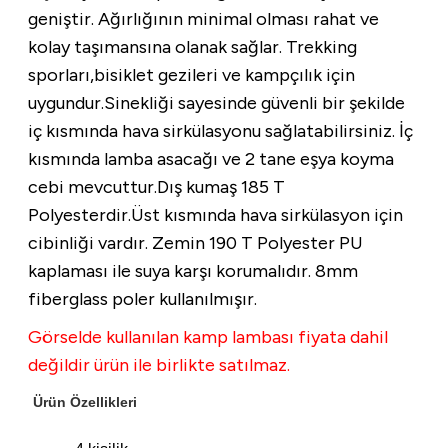
geniştir. Ağırlığının minimal olması rahat ve
kolay taşımansına olanak sağlar. Trekking
i
sporları,bisiklet gezileri ve kampçılık için
uygundur.Sinekliği sayesinde güvenli bir şekilde
iç kısmında hava sirkülasyonu sağlatabilirsiniz. İç
kısmında lamba asacağı ve 2 tane eşya koyma
cebi mevcuttur.Dış kumaş 185 T
Polyesterdir.Üst kısmında hava sirkülasyon için
cibinliği vardır. Zemin 190 T Polyester PU
kaplaması ile suya karşı korumalıdır. 8mm
fiberglass poler kullanılmışır.
Görselde kullanılan kamp lambası fiyata dahil
değildir ürün ile birlikte satılmaz.
Ürün Özellikleri