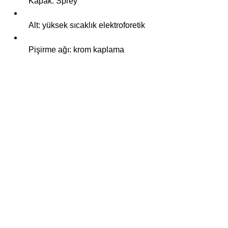
Kapak: Sprey
Alt: yüksek sıcaklık elektroforetik
Pişirme ağı: krom kaplama