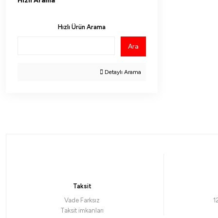
Hızlı Arama
Hızlı Ürün Arama
Ara
Detaylı Arama
Taksit
Vade Farksız
1
Taksit imkanları