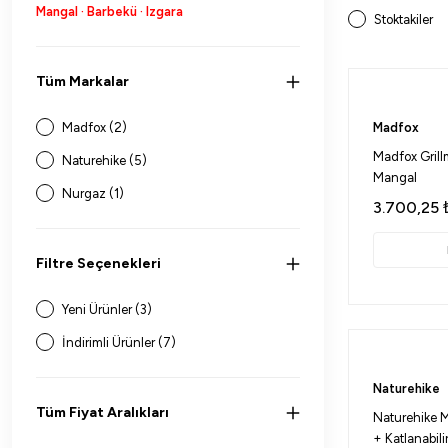
Mangal · Barbekü · Izgara
Stoktakiler
Tüm Markalar
Madfox (2)
Madfox
Madfox Grill
Naturehike (5)
Mangal
Nurgaz (1)
3.700,25
Filtre Seçenekleri
Yeni Ürünler (3)
İndirimli Ürünler (7)
Naturehike
Tüm Fiyat Aralıkları
Naturehike M
+ Katlanabili