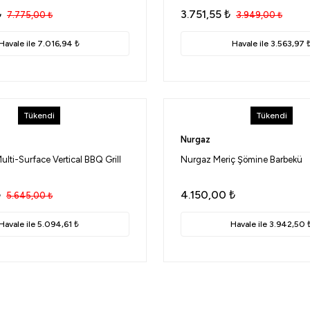
₺
3.751,55
₺
7.775,00
₺
3.949,00
₺
Havale ile 7.016,94 ₺
Havale ile 3.563,97 
Tükendi
Tükendi
Nurgaz
ulti-Surface Vertical BBQ Grill
Nurgaz Meriç Şömine Barbekü
₺
4.150,00
₺
5.645,00
₺
Havale ile 5.094,61 ₺
Havale ile 3.942,50 