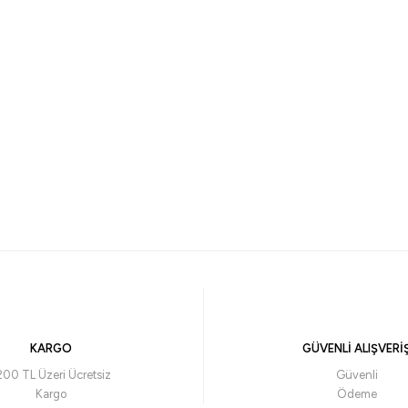
KARGO
GÜVENLİ ALIŞVERİ
200 TL Üzeri Ücretsiz
Güvenli
Kargo
Ödeme