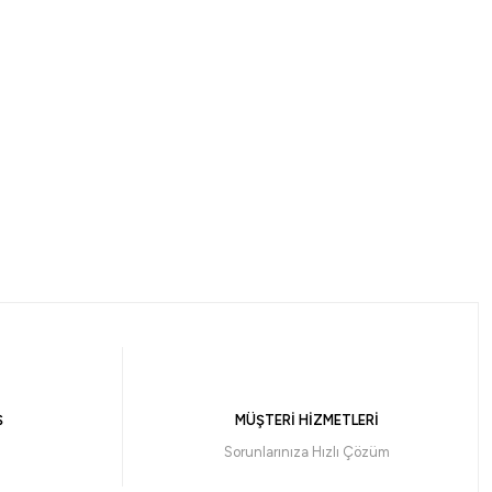
Ş
MÜŞTERİ HİZMETLERİ
Sorunlarınıza Hızlı Çözüm