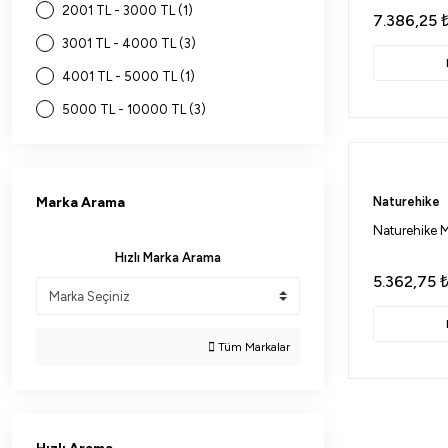
2001 TL - 3000 TL (1)
7.386,25
3001 TL - 4000 TL (3)
4001 TL - 5000 TL (1)
5000 TL - 10000 TL (3)
Marka Arama
Naturehike
Naturehike M
Hızlı Marka Arama
5.362,75
Tüm Markalar