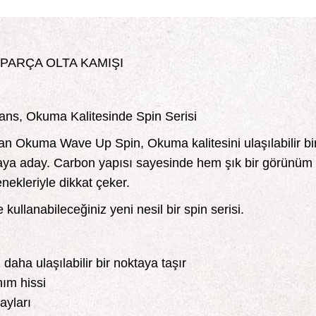
 PARÇA OLTA KAMIŞI
ns, Okuma Kalitesinde Spin Serisi
lan Okuma Wave Up Spin, Okuma kalitesini ulaşılabilir bi
maya aday. Carbon yapısı sayesinde hem şık bir görünüm
enekleriyle dikkat çeker.
kullanabileceğiniz yeni nesil bir spin serisi.
daha ulaşılabilir bir noktaya taşır
nım hissi
ayları