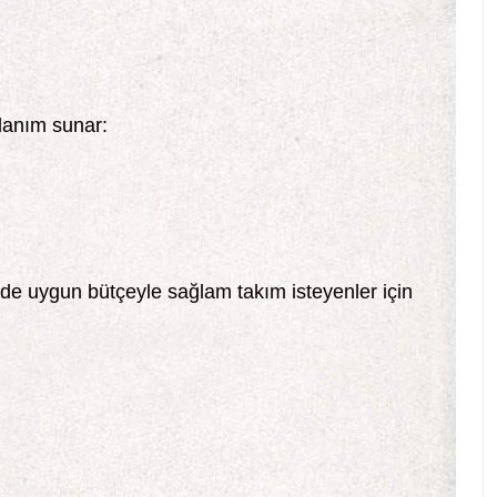
llanım sunar:
de uygun bütçeyle sağlam takım isteyenler için