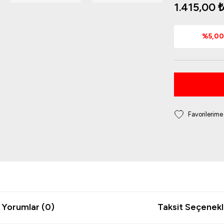
1.415,00 
%5,00 
Yorumlar (0)
Taksit Seçenekl