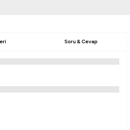
eri
Soru & Cevap