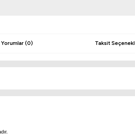
Yorumlar (0)
Taksit Seçenekl
dır.